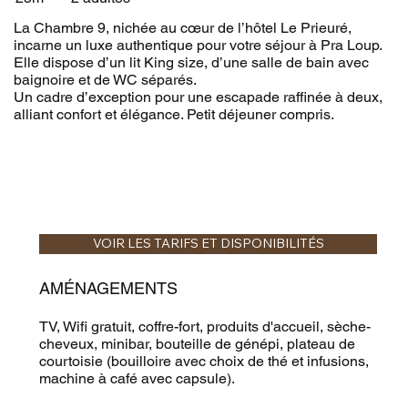
La Chambre 9, nichée au cœur de l’hôtel Le Prieuré,
incarne un luxe authentique pour votre séjour à Pra Loup.
Elle dispose d’un lit King size, d’une salle de bain avec
baignoire et de WC séparés.
Un cadre d’exception pour une escapade raffinée à deux,
alliant confort et élégance. Petit déjeuner compris.
VOIR LES TARIFS ET DISPONIBILITÉS
AMÉNAGEMENTS
TV, Wifi gratuit, coffre-fort, produits d'accueil, sèche-
cheveux, minibar, bouteille de génépi, plateau de
courtoisie (bouilloire avec choix de thé et infusions,
machine à café avec capsule).