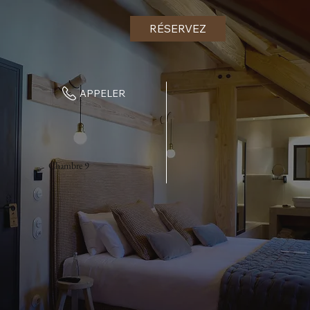
RÉSERVEZ
APPELER
Chambre 9