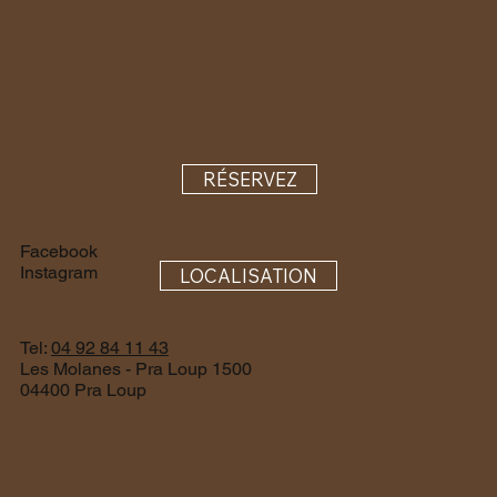
RÉSERVEZ
Facebook
Instagram
LOCALISATION
Tel:
04 92 84 11 43
Les Molanes - Pra Loup 1500
04400 Pra Loup